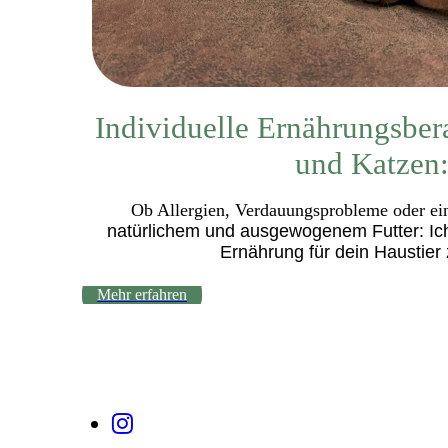
I
ndividuelle Ernährungsber
und Katzen
Ob Allergien, Verdauungsprobleme oder ei
natürlichem und ausgewogenem Futter: Ich 
Ernährung für dein Haustier 
Mehr erfahren