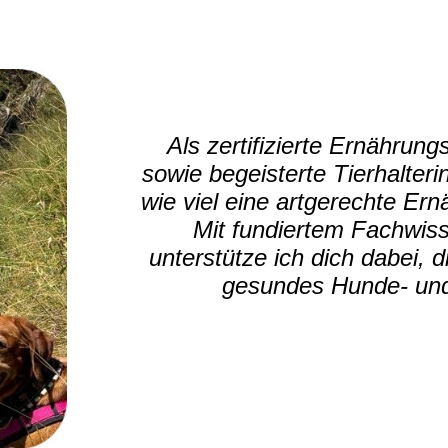
Als zertifizierte Ernährun
sowie begeisterte Tierhalteri
wie viel eine artgerechte Er
Mit fundiertem Fachwiss
unterstütze ich dich dabei, 
gesundes Hunde- und