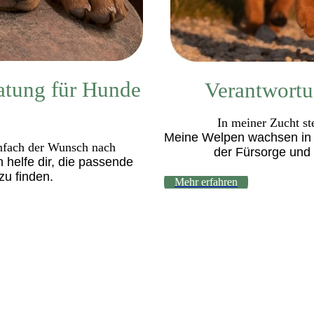
atung für Hunde
Verantwortu
:
In meiner Zucht st
Meine Welpen wachsen in e
nfach der Wunsch nach
der Fürsorge und
helfe dir, die passende
zu finden.
Mehr erfahren