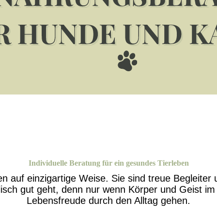
Individuelle Beratung
für ein gesundes
Tierleben
auf einzigartige Weise. Sie sind treue Begleiter u
lisch gut geht, denn nur wenn Körper und Geist im 
Lebensfreude durch den Alltag gehen.