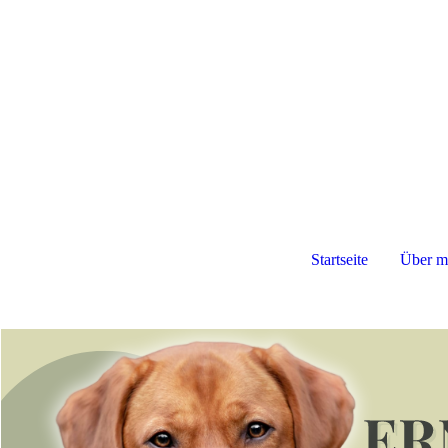
Startseite
Über m